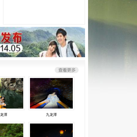
龙潭
九龙潭