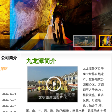
公司简介
九龙潭简介
航景区
九龙潭景区位于
泰宁世界自然遗
产、世界地质公
园核心区。方圆
15平方千米内，
2026-06-23
植被茂盛、峡谷
文明旅游城市片花
2026-05-27
纵横、丹霞绝
色，融合了;湖、
2026-04-27
溪、山、谷、岩、峰、沟;的精华，;幽谷水巷、龙潭三峡;为景