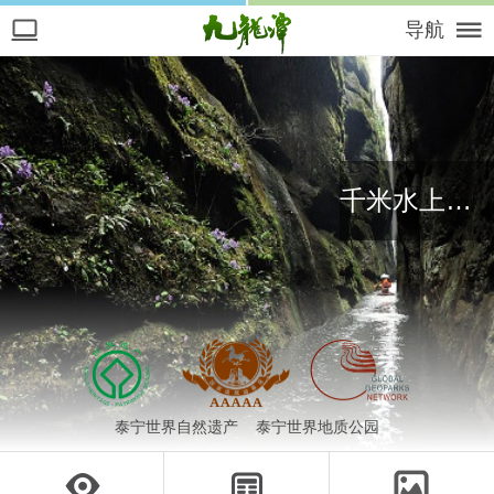
导航
千米水上一线天
泰宁世界自然遗产 泰宁世界地质公园